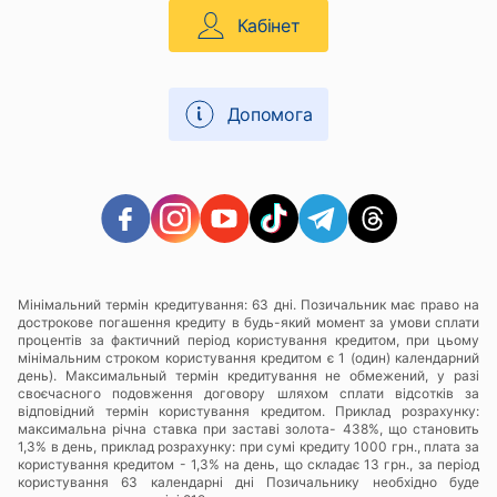
Кабінет
Допомога
Мінімальний термін кредитування: 63 дні. Позичальник має право на
дострокове погашення кредиту в будь-який момент за умови сплати
процентів за фактичний період користування кредитом, при цьому
мінімальним строком користування кредитом є 1 (один) календарний
день). Максимальный термін кредитування не обмежений, у разі
своєчасного подовження договору шляхом сплати відсотків за
відповідний термін користування кредитом. Приклад розрахунку:
максимальна річна ставка при заставі золота- 438%, що становить
1,3% в день, приклад розрахунку: при сумі кредиту 1000 грн., плата за
користування кредитом - 1,3% на день, що складає 13 грн., за період
користування 63 календарні дні Позичальнику необхідно буде