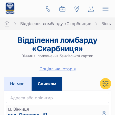
Відділення ломбарду «Скарбниця»
Вінниц
Відділення ломбарду
«Скарбниця»
Вінниця, поповнення банківської картки
Cоціальна історія
На мапi
Списком
м. Вінниця
вул. Оводова, 41