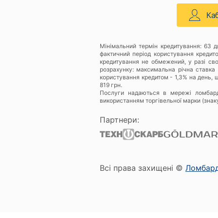
Ка
Мінімальний термін кредитування: 63 
фактичний період користування кредит
кредитування не обмежений, у разі св
розрахунку: максимальна річна ставка 
користування кредитом - 1,3% на день, щ
819 грн.
Послуги надаються в мережі ломбар
використанням торгівельної марки (знак
Партнери:
Всі права захищені ©
Ломбар