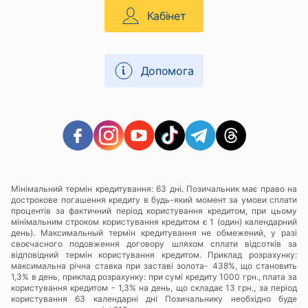
Кабінет
Допомога
Мінімальний термін кредитування: 63 дні. Позичальник має право на
дострокове погашення кредиту в будь-який момент за умови сплати
процентів за фактичний період користування кредитом, при цьому
мінімальним строком користування кредитом є 1 (один) календарний
день). Максимальный термін кредитування не обмежений, у разі
своєчасного подовження договору шляхом сплати відсотків за
відповідний термін користування кредитом. Приклад розрахунку:
максимальна річна ставка при заставі золота- 438%, що становить
1,3% в день, приклад розрахунку: при сумі кредиту 1000 грн., плата за
користування кредитом - 1,3% на день, що складає 13 грн., за період
користування 63 календарні дні Позичальнику необхідно буде