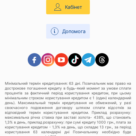
Кабінет
Допомога
Мінімальний термін кредитування: 63 дні. Позичальник має право на
дострокове погашення кредиту в будь-який момент за умови сплати
процентів за фактичний період користування кредитом, при цьому
мінімальним строком користування кредитом є 1 (один) календарний
день). Максимальный термін кредитування не обмежений, у разі
своєчасного подовження договору шляхом сплати відсотків за
відповідний термін користування кредитом. Приклад розрахунку:
максимальна річна ставка при заставі золота- 438%, що становить
1,3% в день, приклад розрахунку: при сумі кредиту 1000 грн., плата за
користування кредитом - 1,3% на день, що складає 13 грн., за період
користування 63 календарні дні Позичальнику необхідно буде