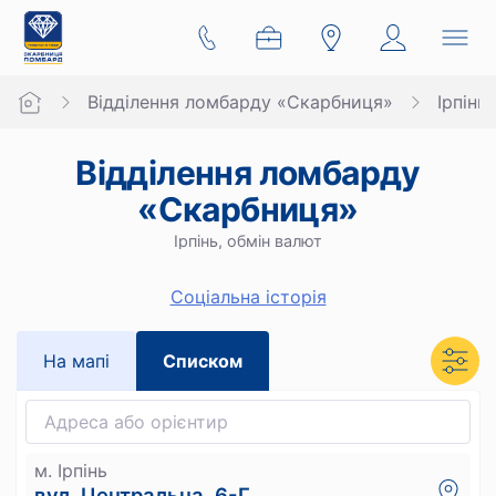
Відділення ломбарду «Скарбниця»
Ірпінь
Відділення ломбарду
«Скарбниця»
Ірпінь, обмін валют
Cоціальна історія
На мапi
Списком
м. Ірпінь
вул. Центральна, 6-Г