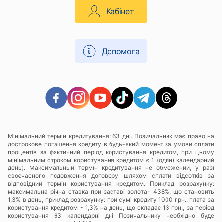
Кабінет
Допомога
Мінімальний термін кредитування: 63 дні. Позичальник має право на
дострокове погашення кредиту в будь-який момент за умови сплати
процентів за фактичний період користування кредитом, при цьому
мінімальним строком користування кредитом є 1 (один) календарний
день). Максимальный термін кредитування не обмежений, у разі
своєчасного подовження договору шляхом сплати відсотків за
відповідний термін користування кредитом. Приклад розрахунку:
максимальна річна ставка при заставі золота- 438%, що становить
1,3% в день, приклад розрахунку: при сумі кредиту 1000 грн., плата за
користування кредитом - 1,3% на день, що складає 13 грн., за період
користування 63 календарні дні Позичальнику необхідно буде