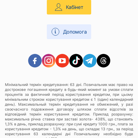
Кабінет
Допомога
Мінімальний термін кредитування: 63 дні. Позичальник має право на
дострокове погашення кредиту в будь-який момент за умови сплати
процентів за фактичний період користування кредитом, при цьому
мінімальним строком користування кредитом є 1 (один) календарний
день). Максимальный термін кредитування не обмежений, у разі
своєчасного подовження договору шляхом сплати відсотків за
відповідний термін користування кредитом. Приклад розрахунку:
максимальна річна ставка при заставі золота- 438%, що становить
1,3% в день, приклад розрахунку: при сумі кредиту 1000 грн., плата за
користування кредитом - 1,3% на день, що складає 13 грн., за період
користування 63 календарні дні Позичальнику необхідно буде