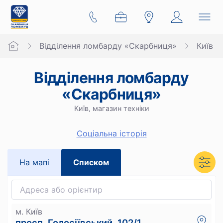
Відділення ломбарду «Скарбниця»
Київ
Відділення ломбарду
«Скарбниця»
Київ, магазин техніки
Cоціальна історія
На мапi
Списком
м. Київ
просп. Голосіївський, 102/1