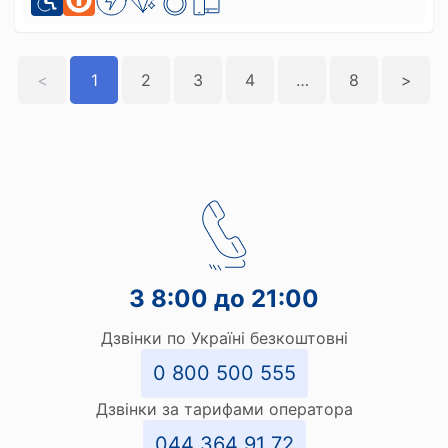
<
1
2
3
4
>>
8
>
З 8:00 до 21:00
Дзвінки по Україні безкоштовні
0 800 500 555
Дзвінки за тарифами оператора
044 364 91 72