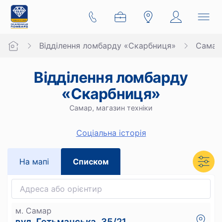
Відділення ломбарду «Скарбниця»
Самар
Відділення ломбарду
«Скарбниця»
Самар, магазин техніки
Cоціальна історія
На мапi
Списком
м. Самар
вул. Гетьманська, 35/21