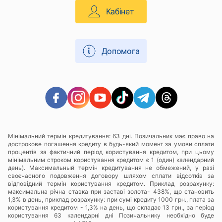
Кабінет
Допомога
Мінімальний термін кредитування: 63 дні. Позичальник має право на
дострокове погашення кредиту в будь-який момент за умови сплати
процентів за фактичний період користування кредитом, при цьому
мінімальним строком користування кредитом є 1 (один) календарний
день). Максимальный термін кредитування не обмежений, у разі
своєчасного подовження договору шляхом сплати відсотків за
відповідний термін користування кредитом. Приклад розрахунку:
максимальна річна ставка при заставі золота- 438%, що становить
1,3% в день, приклад розрахунку: при сумі кредиту 1000 грн., плата за
користування кредитом - 1,3% на день, що складає 13 грн., за період
користування 63 календарні дні Позичальнику необхідно буде