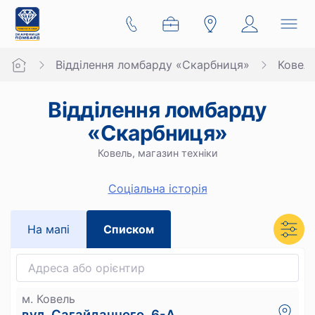
Відділення ломбарду «Скарбниця»
Ковел
Відділення ломбарду
«Скарбниця»
Ковель, магазин техніки
Cоціальна історія
На мапi
Списком
м. Ковель
вул. Сагайдачного, 6-А