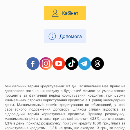
Кабінет
Допомога
Мінімальний термін кредитування: 63 дні. Позичальник має право на
дострокове погашення кредиту в будь-який момент за умови сплати
процентів за фактичний період користування кредитом, при цьому
мінімальним строком користування кредитом є 1 (один) календарний
день). Максимальный термін кредитування не обмежений, у разі
своєчасного подовження договору шляхом сплати відсотків за
відповідний термін користування кредитом. Приклад розрахунку:
максимальна річна ставка при заставі золота- 438%, що становить
1,3% в день, приклад розрахунку: при сумі кредиту 1000 грн., плата за
користування кредитом - 1,3% на день, що складає 13 грн., за період