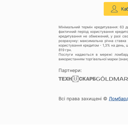
Ка
Мінімальний термін кредитування: 63 
фактичний період користування кредит
кредитування не обмежений, у разі св
розрахунку: максимальна річна ставка 
користування кредитом - 1,3% на день, щ
819 грн.
Послуги надаються в мережі ломбар
використанням торгівельної марки (знак
Партнери:
Всі права захищені ©
Ломбар