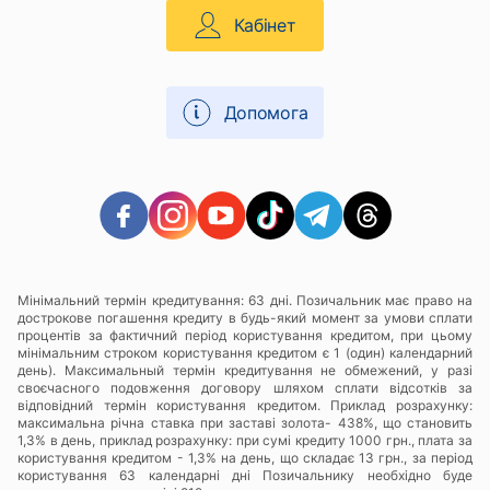
Кабінет
Допомога
Мінімальний термін кредитування: 63 дні. Позичальник має право на
дострокове погашення кредиту в будь-який момент за умови сплати
процентів за фактичний період користування кредитом, при цьому
мінімальним строком користування кредитом є 1 (один) календарний
день). Максимальный термін кредитування не обмежений, у разі
своєчасного подовження договору шляхом сплати відсотків за
відповідний термін користування кредитом. Приклад розрахунку:
максимальна річна ставка при заставі золота- 438%, що становить
1,3% в день, приклад розрахунку: при сумі кредиту 1000 грн., плата за
користування кредитом - 1,3% на день, що складає 13 грн., за період
користування 63 календарні дні Позичальнику необхідно буде