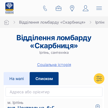
Відділення ломбарду «Скарбниця»
Ірпінь
Відділення ломбарду
«Скарбниця»
Ірпінь, сантехніка
Cоціальна історія
На мапi
Списком
м. Ірпінь
вул. Центральна, 6-Г