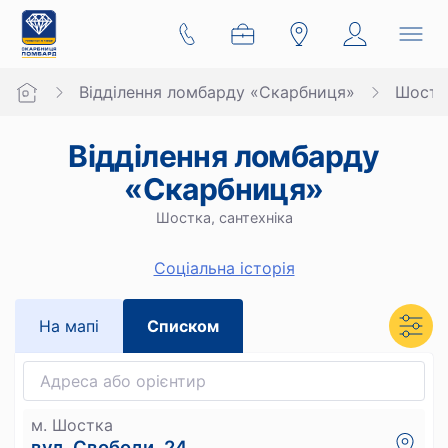
Відділення ломбарду «Скарбниця»
Шостк
Відділення ломбарду
«Скарбниця»
Шостка, сантехніка
Cоціальна історія
На мапi
Списком
м. Шостка
вул. Свободи, 24