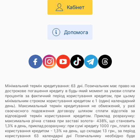
Кабінет
Допомога
Мінімальний термін кредитування: 63 дні. Позичальник має право на
дострокове погашення кредиту в будь-який момент за умови сплати
процентів за фактичний період користування кредитом, при цьому
мінімальним строком користування кредитом є 1 (один) календарний
день). Максимальный термін кредитування не обмежений, у разі
своєчасного подовження договору шляхом сплати відсотків за
відповідний термін користування кредитом. Приклад розрахунку:
максимальна річна ставка при заставі золота- 438%, що становить
1,3% в день, приклад розрахунку: при сумі кредиту 1000 грн., плата за
користування кредитом - 1,3% на день, що складає 13 грн., за період
користування 63 календарні дні Позичальнику необхідно буде