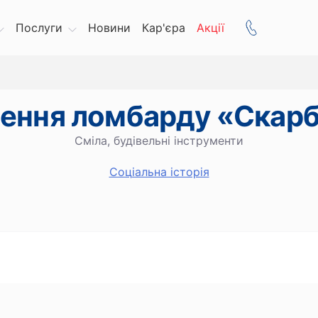
Послуги
Новини
Кар'єра
Акції
лення ломбарду «Скар
Сміла, будівельні інструменти
Cоціальна історія