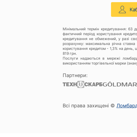
Ка
Мінімальний термін кредитування: 63 
фактичний період користування кредит
кредитування не обмежений, у разі св
розрахунку: максимальна річна ставка 
користування кредитом - 1,3% на день, щ
819 грн.
Послуги надаються в мережі ломбар
використанням торгівельної марки (знак
Партнери:
Всі права захищені ©
Ломбар