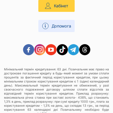
Кабінет
Допомога
Мінімальний термін кредитування: 63 дні. Позичальник має право на
дострокове погашення кредиту в будь-який момент за умови сплати
процентів за фактичний період користування кредитом, при цьому
мінімальним строком користування кредитом є 1 (один) календарний
день). Максимальный термін кредитування не обмежений, у разі
своєчасного подовження договору шляхом сплати відсотків за
відповідний термін користування кредитом. Приклад розрахунку:
максимальна річна ставка при заставі золота- 438%, що становить
1,3% в день, приклад розрахунку: при сумі кредиту 1000 грн., плата за
користування кредитом - 1,3% на день, що складає 13 грн., за період
користування 63 календарні дні Позичальнику необхідно буде