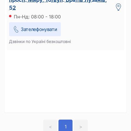
52
Пн-Нд: 08:00 - 18:00
Зателефонувати
Дзвінки по Україні безкоштовні
<
1
>