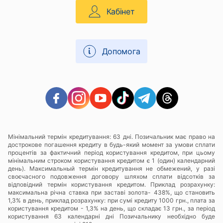
Кабінет
Допомога
Мінімальний термін кредитування: 63 дні. Позичальник має право на
дострокове погашення кредиту в будь-який момент за умови сплати
процентів за фактичний період користування кредитом, при цьому
мінімальним строком користування кредитом є 1 (один) календарний
день). Максимальный термін кредитування не обмежений, у разі
своєчасного подовження договору шляхом сплати відсотків за
відповідний термін користування кредитом. Приклад розрахунку:
максимальна річна ставка при заставі золота- 438%, що становить
1,3% в день, приклад розрахунку: при сумі кредиту 1000 грн., плата за
користування кредитом - 1,3% на день, що складає 13 грн., за період
користування 63 календарні дні Позичальнику необхідно буде