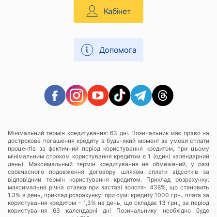
Кабінет
Допомога
Мінімальний термін кредитування: 63 дні. Позичальник має право на
дострокове погашення кредиту в будь-який момент за умови сплати
процентів за фактичний період користування кредитом, при цьому
мінімальним строком користування кредитом є 1 (один) календарний
день). Максимальный термін кредитування не обмежений, у разі
своєчасного подовження договору шляхом сплати відсотків за
відповідний термін користування кредитом. Приклад розрахунку:
максимальна річна ставка при заставі золота- 438%, що становить
1,3% в день, приклад розрахунку: при сумі кредиту 1000 грн., плата за
користування кредитом - 1,3% на день, що складає 13 грн., за період
користування 63 календарні дні Позичальнику необхідно буде