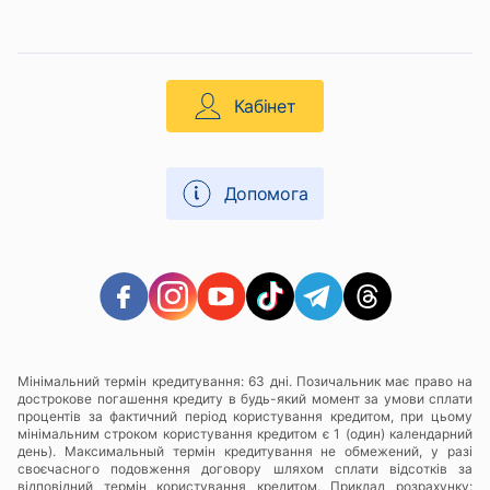
Кабінет
Допомога
Мінімальний термін кредитування: 63 дні. Позичальник має право на
дострокове погашення кредиту в будь-який момент за умови сплати
процентів за фактичний період користування кредитом, при цьому
мінімальним строком користування кредитом є 1 (один) календарний
день). Максимальный термін кредитування не обмежений, у разі
своєчасного подовження договору шляхом сплати відсотків за
відповідний термін користування кредитом. Приклад розрахунку: