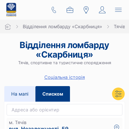
Відділення ломбарду «Скарбниця»
Тячів
Відділення ломбарду
«Скарбниця»
Тячів, спортивне та туристичне спорядження
Cоціальна історія
На мапi
Списком
м. Тячів
вул. Незалежності, 59