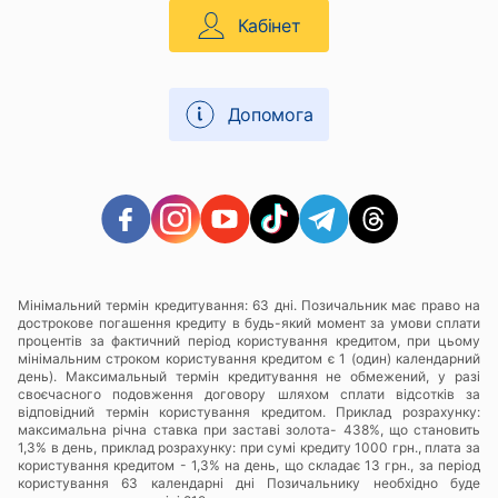
Кабінет
Допомога
Мінімальний термін кредитування: 63 дні. Позичальник має право на
дострокове погашення кредиту в будь-який момент за умови сплати
процентів за фактичний період користування кредитом, при цьому
мінімальним строком користування кредитом є 1 (один) календарний
день). Максимальный термін кредитування не обмежений, у разі
своєчасного подовження договору шляхом сплати відсотків за
відповідний термін користування кредитом. Приклад розрахунку:
максимальна річна ставка при заставі золота- 438%, що становить
1,3% в день, приклад розрахунку: при сумі кредиту 1000 грн., плата за
користування кредитом - 1,3% на день, що складає 13 грн., за період
користування 63 календарні дні Позичальнику необхідно буде