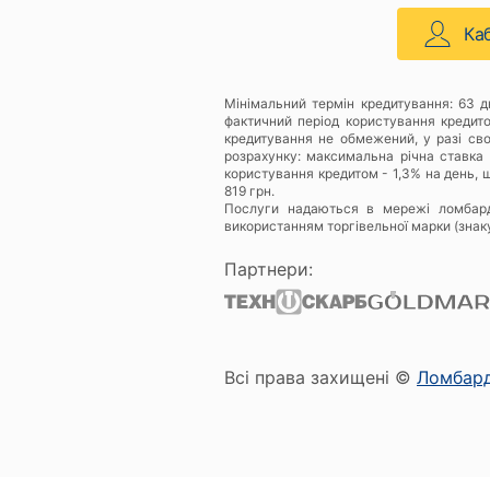
Ка
Мінімальний термін кредитування: 63 
фактичний період користування кредит
кредитування не обмежений, у разі св
розрахунку: максимальна річна ставка 
користування кредитом - 1,3% на день, щ
819 грн.
Послуги надаються в мережі ломбар
використанням торгівельної марки (знак
Партнери:
Всі права захищені ©
Ломбар