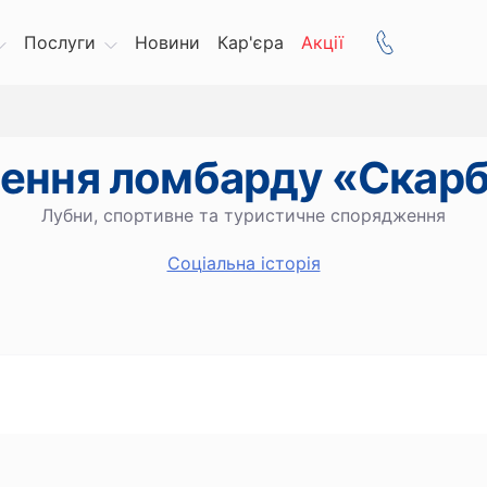
Послуги
Новини
Кар'єра
Акції
лення ломбарду «Скар
Лубни, спортивне та туристичне спорядження
Cоціальна історія