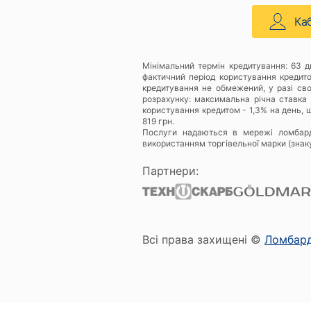
Ка
Мінімальний термін кредитування: 63 
фактичний період користування кредит
кредитування не обмежений, у разі св
розрахунку: максимальна річна ставка 
користування кредитом - 1,3% на день, щ
819 грн.
Послуги надаються в мережі ломбар
використанням торгівельної марки (знак
Партнери:
Всі права захищені ©
Ломбар