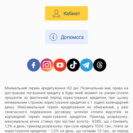
Кабінет
Допомога
Мінімальний термін кредитування: 63 дні. Позичальник має право на
дострокове погашення кредиту в будь-який момент за умови сплати
процентів за фактичний період користування кредитом, при цьому
мінімальним строком користування кредитом є 1 (один) календарний
день). Максимальный термін кредитування не обмежений, у разі
своєчасного подовження договору шляхом сплати відсотків за
відповідний термін користування кредитом. Приклад розрахунку:
максимальна річна ставка при заставі золота- 438%, що становить
1,3% в день, приклад розрахунку: при сумі кредиту 1000 грн., плата за
користування кредитом - 1,3% на день, що складає 13 грн., за період