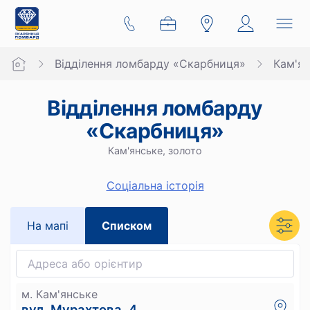
Відділення ломбарду «Скарбниця»
Кам'я
Відділення ломбарду
«Скарбниця»
Кам'янське, золото
Cоціальна історія
На мапi
Списком
м. Кам'янське
вул. Мурахтова, 4