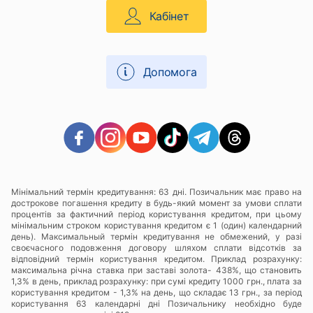
Кабінет
Допомога
Мінімальний термін кредитування: 63 дні. Позичальник має право на
дострокове погашення кредиту в будь-який момент за умови сплати
процентів за фактичний період користування кредитом, при цьому
мінімальним строком користування кредитом є 1 (один) календарний
день). Максимальный термін кредитування не обмежений, у разі
своєчасного подовження договору шляхом сплати відсотків за
відповідний термін користування кредитом. Приклад розрахунку:
максимальна річна ставка при заставі золота- 438%, що становить
1,3% в день, приклад розрахунку: при сумі кредиту 1000 грн., плата за
користування кредитом - 1,3% на день, що складає 13 грн., за період
користування 63 календарні дні Позичальнику необхідно буде