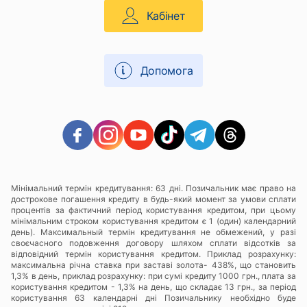
Кабінет
Допомога
Мінімальний термін кредитування: 63 дні. Позичальник має право на
дострокове погашення кредиту в будь-який момент за умови сплати
процентів за фактичний період користування кредитом, при цьому
мінімальним строком користування кредитом є 1 (один) календарний
день). Максимальный термін кредитування не обмежений, у разі
своєчасного подовження договору шляхом сплати відсотків за
відповідний термін користування кредитом. Приклад розрахунку:
максимальна річна ставка при заставі золота- 438%, що становить
1,3% в день, приклад розрахунку: при сумі кредиту 1000 грн., плата за
користування кредитом - 1,3% на день, що складає 13 грн., за період
користування 63 календарні дні Позичальнику необхідно буде