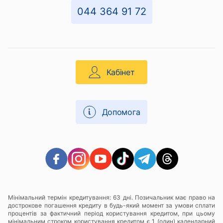
044 364 91 72
Кабінет
Допомога
Мінімальний термін кредитування: 63 дні. Позичальник має право на
дострокове погашення кредиту в будь-який момент за умови сплати
процентів за фактичний період користування кредитом, при цьому
мінімальним строком користування кредитом є 1 (один) календарний