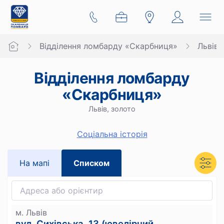
Відділення ломбарду «Скарбниця»
Львів
Відділення ломбарду
«Скарбниця»
Львів, золото
Cоціальна історія
На мапi
Списком
м. Львів
вул. Сихівська, 13 (ювелірний