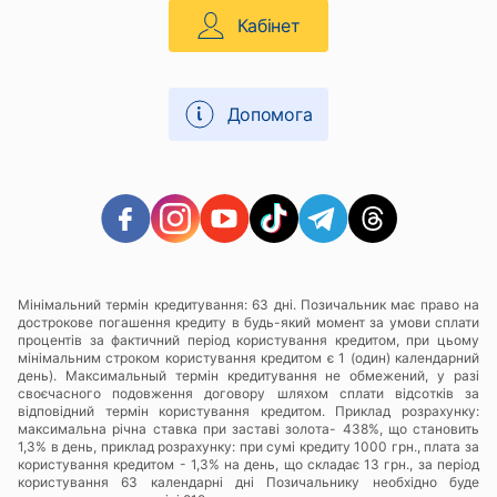
Кабінет
Допомога
Мінімальний термін кредитування: 63 дні. Позичальник має право на
дострокове погашення кредиту в будь-який момент за умови сплати
процентів за фактичний період користування кредитом, при цьому
мінімальним строком користування кредитом є 1 (один) календарний
день). Максимальный термін кредитування не обмежений, у разі
своєчасного подовження договору шляхом сплати відсотків за
відповідний термін користування кредитом. Приклад розрахунку:
максимальна річна ставка при заставі золота- 438%, що становить
1,3% в день, приклад розрахунку: при сумі кредиту 1000 грн., плата за
користування кредитом - 1,3% на день, що складає 13 грн., за період
користування 63 календарні дні Позичальнику необхідно буде