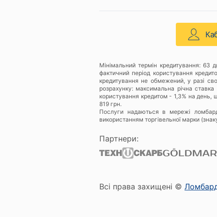
Ка
Мінімальний термін кредитування: 63 
фактичний період користування кредит
кредитування не обмежений, у разі св
розрахунку: максимальна річна ставка 
користування кредитом - 1,3% на день, щ
819 грн.
Послуги надаються в мережі ломбар
використанням торгівельної марки (знак
Партнери:
Всі права захищені ©
Ломбар