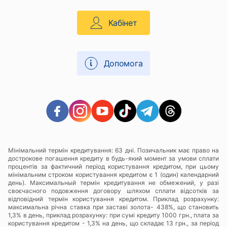
Кабінет
Допомога
Мінімальний термін кредитування: 63 дні. Позичальник має право на
дострокове погашення кредиту в будь-який момент за умови сплати
процентів за фактичний період користування кредитом, при цьому
мінімальним строком користування кредитом є 1 (один) календарний
день). Максимальный термін кредитування не обмежений, у разі
своєчасного подовження договору шляхом сплати відсотків за
відповідний термін користування кредитом. Приклад розрахунку:
максимальна річна ставка при заставі золота- 438%, що становить
1,3% в день, приклад розрахунку: при сумі кредиту 1000 грн., плата за
користування кредитом - 1,3% на день, що складає 13 грн., за період