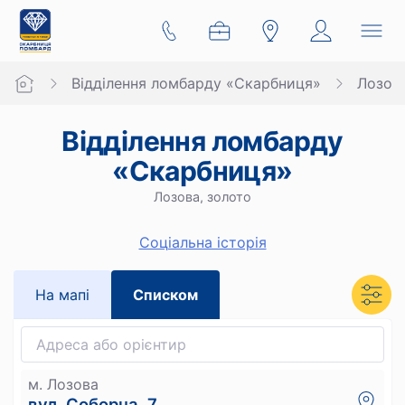
Відділення ломбарду «Скарбниця»
Лозов
Відділення ломбарду
«Скарбниця»
Лозова, золото
Cоціальна історія
На мапi
Списком
м. Лозова
вул. Соборна, 7