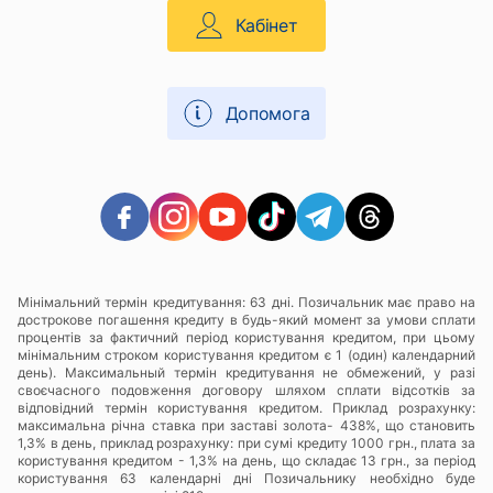
Кабінет
Допомога
Мінімальний термін кредитування: 63 дні. Позичальник має право на
дострокове погашення кредиту в будь-який момент за умови сплати
процентів за фактичний період користування кредитом, при цьому
мінімальним строком користування кредитом є 1 (один) календарний
день). Максимальный термін кредитування не обмежений, у разі
своєчасного подовження договору шляхом сплати відсотків за
відповідний термін користування кредитом. Приклад розрахунку:
максимальна річна ставка при заставі золота- 438%, що становить
1,3% в день, приклад розрахунку: при сумі кредиту 1000 грн., плата за
користування кредитом - 1,3% на день, що складає 13 грн., за період
користування 63 календарні дні Позичальнику необхідно буде