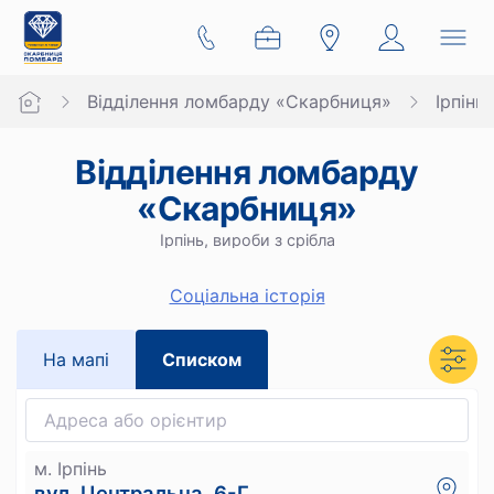
Відділення ломбарду «Скарбниця»
Ірпінь
Відділення ломбарду
«Скарбниця»
Ірпінь, вироби з срібла
Cоціальна історія
На мапi
Списком
м. Ірпінь
вул. Центральна, 6-Г