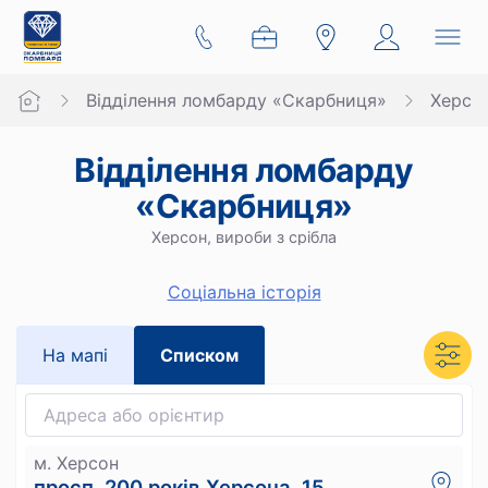
Відділення ломбарду «Скарбниця»
Херсо
Відділення ломбарду
«Скарбниця»
Херсон, вироби з срібла
Cоціальна історія
На мапi
Списком
м. Херсон
просп. 200 років Херсона, 15