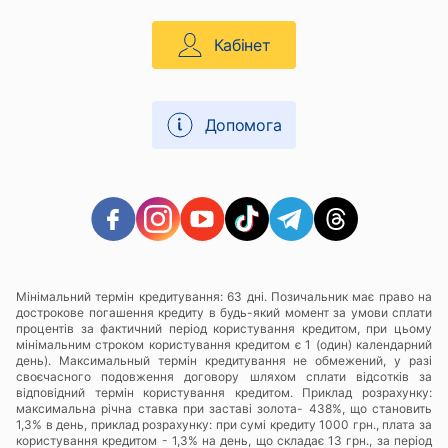
Кабінет
Допомога
Мінімальний термін кредитування: 63 дні. Позичальник має право на
дострокове погашення кредиту в будь-який момент за умови сплати
процентів за фактичний період користування кредитом, при цьому
мінімальним строком користування кредитом є 1 (один) календарний
день). Максимальный термін кредитування не обмежений, у разі
своєчасного подовження договору шляхом сплати відсотків за
відповідний термін користування кредитом. Приклад розрахунку:
максимальна річна ставка при заставі золота- 438%, що становить
1,3% в день, приклад розрахунку: при сумі кредиту 1000 грн., плата за
користування кредитом - 1,3% на день, що складає 13 грн., за період