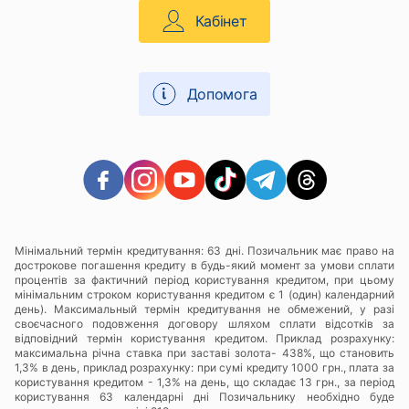
Кабінет
Допомога
Мінімальний термін кредитування: 63 дні. Позичальник має право на
дострокове погашення кредиту в будь-який момент за умови сплати
процентів за фактичний період користування кредитом, при цьому
мінімальним строком користування кредитом є 1 (один) календарний
день). Максимальный термін кредитування не обмежений, у разі
своєчасного подовження договору шляхом сплати відсотків за
відповідний термін користування кредитом. Приклад розрахунку:
максимальна річна ставка при заставі золота- 438%, що становить
1,3% в день, приклад розрахунку: при сумі кредиту 1000 грн., плата за
користування кредитом - 1,3% на день, що складає 13 грн., за період
користування 63 календарні дні Позичальнику необхідно буде