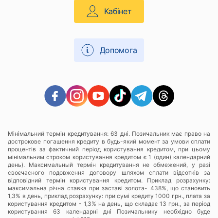
Кабінет
Допомога
Мінімальний термін кредитування: 63 дні. Позичальник має право на
дострокове погашення кредиту в будь-який момент за умови сплати
процентів за фактичний період користування кредитом, при цьому
мінімальним строком користування кредитом є 1 (один) календарний
день). Максимальный термін кредитування не обмежений, у разі
своєчасного подовження договору шляхом сплати відсотків за
відповідний термін користування кредитом. Приклад розрахунку:
максимальна річна ставка при заставі золота- 438%, що становить
1,3% в день, приклад розрахунку: при сумі кредиту 1000 грн., плата за
користування кредитом - 1,3% на день, що складає 13 грн., за період
користування 63 календарні дні Позичальнику необхідно буде