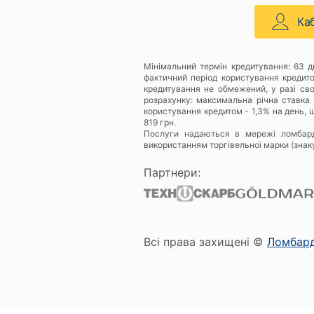
Ка
Мінімальний термін кредитування: 63 
фактичний період користування кредит
кредитування не обмежений, у разі св
розрахунку: максимальна річна ставка 
користування кредитом - 1,3% на день, щ
819 грн.
Послуги надаються в мережі ломбар
використанням торгівельної марки (знак
Партнери:
Всі права захищені ©
Ломбар