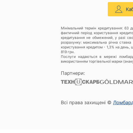
Ка
Мінімальний термін кредитування: 63 
фактичний період користування кредит
кредитування не обмежений, у разі св
розрахунку: максимальна річна ставка 
користування кредитом - 1,3% на день, щ
819 грн.
Послуги надаються в мережі ломбар
використанням торгівельної марки (знак
Партнери:
Всі права захищені ©
Ломбар