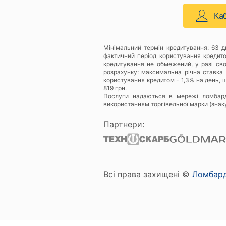
Ка
Мінімальний термін кредитування: 63 
фактичний період користування кредит
кредитування не обмежений, у разі св
розрахунку: максимальна річна ставка 
користування кредитом - 1,3% на день, щ
819 грн.
Послуги надаються в мережі ломбар
використанням торгівельної марки (знак
Партнери:
Всі права захищені ©
Ломбар