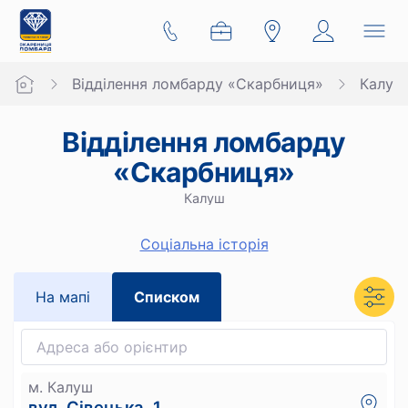
Відділення ломбарду «Скарбниця»
Калуш
Відділення ломбарду
«Скарбниця»
Калуш
Cоціальна історія
На мапi
Списком
м. Калуш
вул. Сівецька, 1