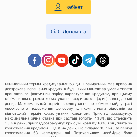
Кабінет
Допомога
Мінімальний термін кредитування: 63 дні. Позичальник має право на
дострокове погашення кредиту в будь-який момент за умови сплати
процентів за фактичний період користування кредитом, при цьому
мінімальним строком користування кредитом є 1 (один) календарний
день). Максимальный термін кредитування не обмежений, у разі
своєчасного подовження договору шляхом сплати відсотків за
відповідний термін користування кредитом. Приклад розрахунку:
максимальна річна ставка при заставі золота- 438%, що становить
1,3% в день, приклад розрахунку: при сумі кредиту 1000 грн., плата за
користування кредитом - 1,3% на день, що складає 13 грн., за період
користування 63 календарні дні Позичальнику необхідно буде