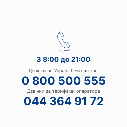
З 8:00 до 21:00
Дзвінки по Україні безкоштовні
0 800 500 555
Дзвінки за тарифами оператора
044 364 91 72