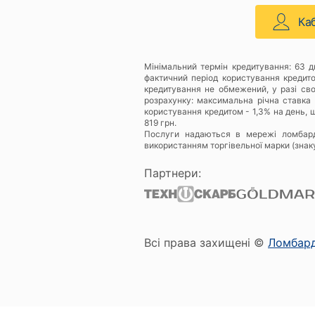
Ка
Мінімальний термін кредитування: 63 
фактичний період користування кредит
кредитування не обмежений, у разі св
розрахунку: максимальна річна ставка 
користування кредитом - 1,3% на день, щ
819 грн.
Послуги надаються в мережі ломбар
використанням торгівельної марки (знак
Партнери:
Всі права захищені ©
Ломбар