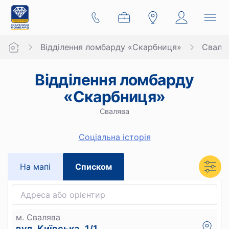
Відділення ломбарду «Скарбниця»
Сваля
Відділення ломбарду
«Скарбниця»
Свалява
Cоціальна історія
На мапi
Списком
м. Свалява
вул. Київська, 1/1