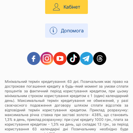
Кабінет
Допомога
Мінімальний термін кредитування: 63 дні. Позичальник має право на
дострокове погашення кредиту в будь-який момент за умови сплати
процентів за фактичний період користування кредитом, при цьому
мінімальним строком користування кредитом є 1 (один) календарний
день). Максимальный термін кредитування не обмежений, у разі
своєчасного подовження договору шляхом сплати відсотків за
відповідний термін користування кредитом. Приклад розрахунку:
максимальна річна ставка при заставі золота- 438%, що становить
1,3% в день, приклад розрахунку: при сумі кредиту 1000 грн., плата за
користування кредитом - 1,3% на день, що складає 13 грн., за період
користування 63 календарні дні Позичальнику необхідно буде