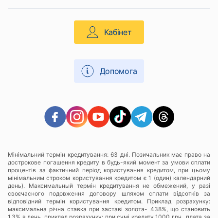
Кабінет
Допомога
Мінімальний термін кредитування: 63 дні. Позичальник має право на
дострокове погашення кредиту в будь-який момент за умови сплати
процентів за фактичний період користування кредитом, при цьому
мінімальним строком користування кредитом є 1 (один) календарний
день). Максимальный термін кредитування не обмежений, у разі
своєчасного подовження договору шляхом сплати відсотків за
відповідний термін користування кредитом. Приклад розрахунку:
максимальна річна ставка при заставі золота- 438%, що становить
1,3% в день, приклад розрахунку: при сумі кредиту 1000 грн., плата за