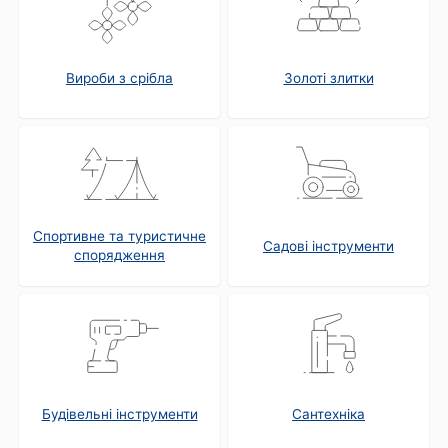
Вироби з срібла
Золоті злитки
Спортивне та туристичне
Садові інструменти
спорядження
Будівельні інструменти
Сантехніка