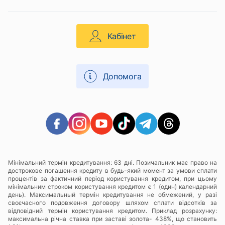
Кабінет
Допомога
Мінімальний термін кредитування: 63 дні. Позичальник має право на
дострокове погашення кредиту в будь-який момент за умови сплати
процентів за фактичний період користування кредитом, при цьому
мінімальним строком користування кредитом є 1 (один) календарний
день). Максимальный термін кредитування не обмежений, у разі
своєчасного подовження договору шляхом сплати відсотків за
відповідний термін користування кредитом. Приклад розрахунку:
максимальна річна ставка при заставі золота- 438%, що становить