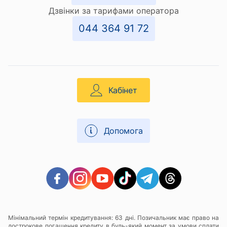
Дзвінки за тарифами оператора
044 364 91 72
Кабінет
Допомога
Мінімальний термін кредитування: 63 дні. Позичальник має право на
дострокове погашення кредиту в будь-який момент за умови сплати