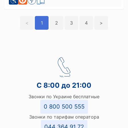
<
1
2
3
4
>
С 8:00 до 21:00
Звонки по Украине бесплатные
0 800 500 555
Звонки по тарифам оператора
044 364 91 72