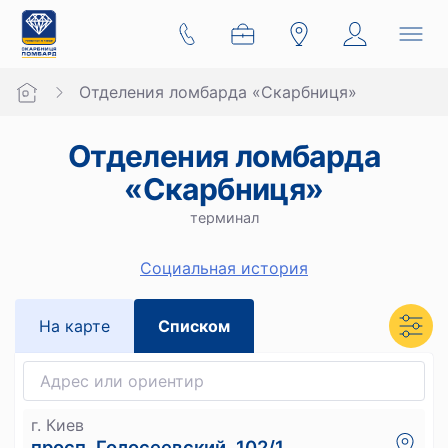
Отделения ломбарда «Скарбниця»
Отделения ломбарда
«Скарбниця»
терминал
Социальная история
На карте
Списком
г. Киев
просп. Голосеевский, 102/1