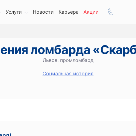
Услуги
Новости
Карьера
Акции
ения ломбарда «Скар
Львов, промломбард
Социальная история
ард)