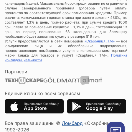
календарный день). Максимальный срок кредитования не ограничен в
случае своевременного продления договора путем оплаты
процентов за соответствующий срок пользования кредитом. Пример
расчета: максимальная годовая ставка при залоге золота - 438%, что
составляет 1,3% в день, пример расчета: при сумме кредита 1000
грн., плата за пользование кредитом - 1,3% в день, составляющий 13
грн., за период пользования 63 календарных дня Заемщику
необходимо будет заплатить сумму в размере 819 грн.
Услуги предоставляются в сети ломбардов
«Скарбниця ТМ»
— все
юридические лица и их обособленные подразделения,
предоставляющие ломбардные услуги с использованием торговой
марки (знака для товаров и услуг) «Скарбниця ТМ»..
Политика
конфиденциальности
.
Партнери:
Единый ключ ко всем сервисам
Приложение Скарбниця
Приложение Скарбниця
App Store
Google Play
Все права защищены ©
Ломбард
«Скарбниця»
1992-2026