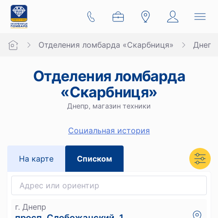
Отделения ломбарда «Скарбниця»
Днепр
Отделения ломбарда
«Скарбниця»
Днепр, магазин техники
Социальная история
На карте
Списком
г. Днепр
просп. Слобожанский, 1