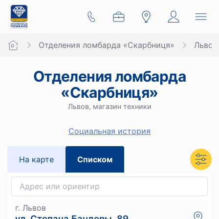
Отделения ломбарда «Скарбниця»
Львов
Отделения ломбарда
«Скарбниця»
Львов, магазин техники
Социальная история
На карте
Списком
г. Львов
ул. Степана Бандеры, 89