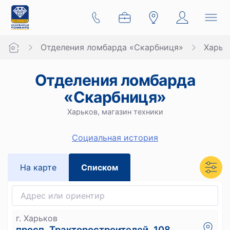
Отделения ломбарда «Скарбниця»
Харьк
Отделения ломбарда
«Скарбниця»
Харьков, магазин техники
Социальная история
На карте
Списком
г. Харьков
просп. Тракторостроителей, 108