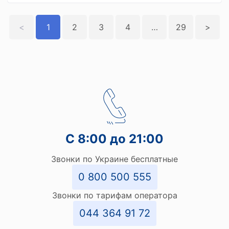
<
1
2
3
4
>>
29
>
С 8:00 до 21:00
Звонки по Украине бесплатные
0 800 500 555
Звонки по тарифам оператора
044 364 91 72