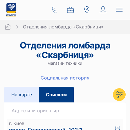
Отделения ломбарда «Скарбниця»
Отделения ломбарда
«Скарбниця»
магазин техники
Социальная история
На карте
Списком
г. Киев
просп. Голосеевский, 102/1