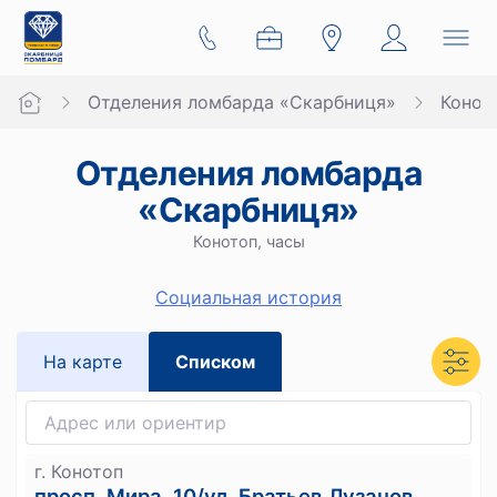
Отделения ломбарда «Скарбниця»
Конот
Отделения ломбарда
«Скарбниця»
Конотоп, часы
Социальная история
На карте
Списком
г. Конотоп
просп. Мира, 10/ул. Братьев Лузанов